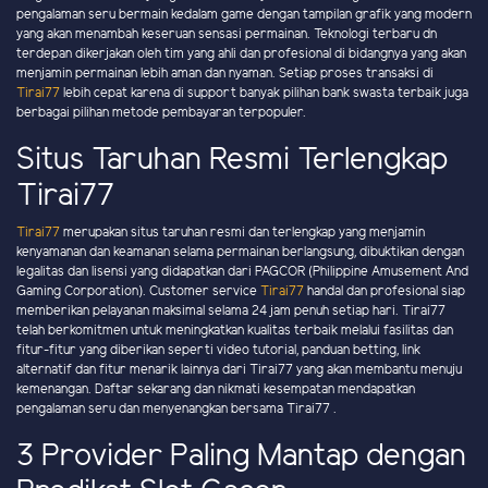
pengalaman seru bermain kedalam game dengan tampilan grafik yang modern
yang akan menambah keseruan sensasi permainan. Teknologi terbaru dn
terdepan dikerjakan oleh tim yang ahli dan profesional di bidangnya yang akan
menjamin permainan lebih aman dan nyaman. Setiap proses transaksi di
Tirai77
lebih cepat karena di support banyak pilihan bank swasta terbaik juga
berbagai pilihan metode pembayaran terpopuler.
Situs Taruhan Resmi Terlengkap
Tirai77
Tirai77
merupakan situs taruhan resmi dan terlengkap yang menjamin
kenyamanan dan keamanan selama permainan berlangsung, dibuktikan dengan
legalitas dan lisensi yang didapatkan dari PAGCOR (Philippine Amusement And
Gaming Corporation). Customer service
Tirai77
handal dan profesional siap
memberikan pelayanan maksimal selama 24 jam penuh setiap hari. Tirai77
telah berkomitmen untuk meningkatkan kualitas terbaik melalui fasilitas dan
fitur-fitur yang diberikan seperti video tutorial, panduan betting, link
alternatif dan fitur menarik lainnya dari Tirai77 yang akan membantu menuju
kemenangan. Daftar sekarang dan nikmati kesempatan mendapatkan
pengalaman seru dan menyenangkan bersama Tirai77 .
3 Provider Paling Mantap dengan