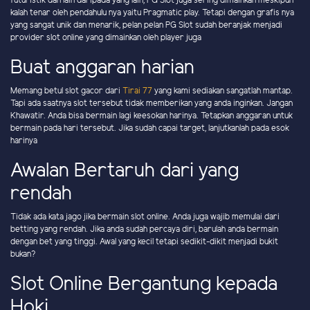
futuristik dan lain daripada yang lain, PG Slot juga sering dimainkan meskipun
kalah tenar oleh pendahulu nya yaitu Pragmatic play. Tetapi dengan grafis nya
yang sangat unik dan menarik, pelan pelan PG Slot sudah beranjak menjadi
provider slot online yang dimainkan oleh player juga
Buat anggaran harian
Memang betul slot gacor dari
Tirai 77
yang kami sediakan sangatlah mantap.
Tapi ada saatnya slot tersebut tidak memberikan yang anda inginkan. Jangan
Khawatir. Anda bisa bermain lagi keesokan harinya. Tetapkan anggaran untuk
bermain pada hari tersebut. Jika sudah capai target, lanjutkanlah pada esok
harinya
Awalan Bertaruh dari yang
rendah
Tidak ada kata jago jika bermain slot online. Anda juga wajib memulai dari
betting yang rendah. Jika anda sudah percaya diri, barulah anda bermain
dengan bet yang tinggi. Awal yang kecil tetapi sedikit-dikit menjadi bukit
bukan?
Slot Online Bergantung kepada
Hoki